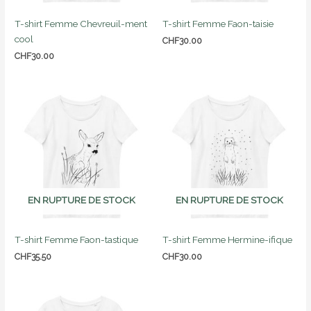
T-shirt Femme Chevreuil-ment
T-shirt Femme Faon-taisie
cool
CHF
30.00
CHF
30.00
EN RUPTURE DE STOCK
EN RUPTURE DE STOCK
T-shirt Femme Faon-tastique
T-shirt Femme Hermine-ifique
CHF
35.50
CHF
30.00