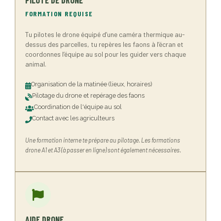
PILOTE DE DRONE
FORMATION REQUISE
Tu pilotes le drone équipé d’une caméra thermique au-
dessus des parcelles, tu repères les faons à l’écran et
coordonnes l’équipe au sol pour les guider vers chaque
animal.
Organisation de la matinée (lieux, horaires)
Pilotage du drone et repérage des faons
Coordination de l'équipe au sol
Contact avec les agriculteurs
Une formation interne te prépare au pilotage. Les formations
drone A1 et A3 (à passer en ligne) sont également nécessaires.
AIDE DRONE