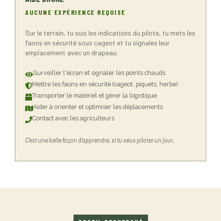
AUCUNE EXPÉRIENCE REQUISE
Sur le terrain, tu suis les indications du pilote, tu mets les
faons en sécurité sous cageot et tu signales leur
emplacement avec un drapeau.
Surveiller l'écran et signaler les points chauds
Mettre les faons en sécurité (cageot, piquets, herbe)
Transporter le matériel et gérer la logistique
Aider à orienter et optimiser les déplacements
Contact avec les agriculteurs
C’est une belle façon d’apprendre, si tu veux piloter un jour.