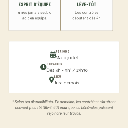
ESPRIT D'ÉQUIPE
LÈVE-TÔT
Tu n’es jamais seul, on
Les contrôles
agit en équipe.
débutent dès 4h.
PÉRIODE
Mai à juillet
HORAIRES
Dès 4h - 9h* / 17h30
LIEU
Jura bernois
* Selon tes disponibilités. En semaine, les contrôlent s’arrêtent
souvent plus tôt (8h-8h30) pour que les bénévoles puissent
rejoindre leur travail.