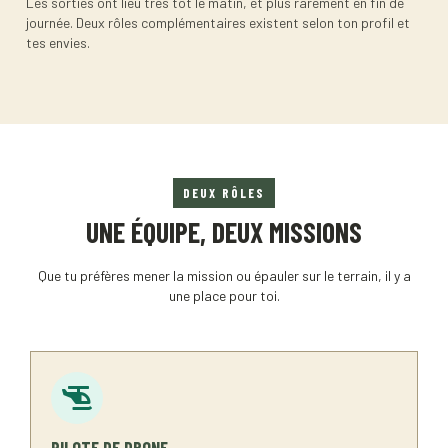
Les sorties ont lieu très tôt le matin, et plus rarement en fin de
journée. Deux rôles complémentaires existent selon ton profil et
tes envies.
DEUX RÔLES
UNE ÉQUIPE, DEUX MISSIONS
Que tu préfères mener la mission ou épauler sur le terrain, il y a
une place pour toi.