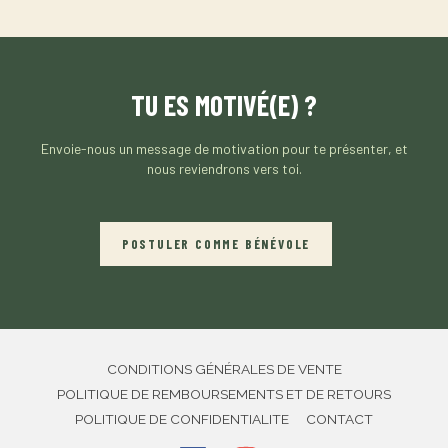
TU ES MOTIVÉ(E) ?
Envoie-nous un message de motivation pour te présenter, et
nous reviendrons vers toi.
POSTULER COMME BÉNÉVOLE
CONDITIONS GÉNÉRALES DE VENTE
POLITIQUE DE REMBOURSEMENTS ET DE RETOURS
POLITIQUE DE CONFIDENTIALITE
CONTACT