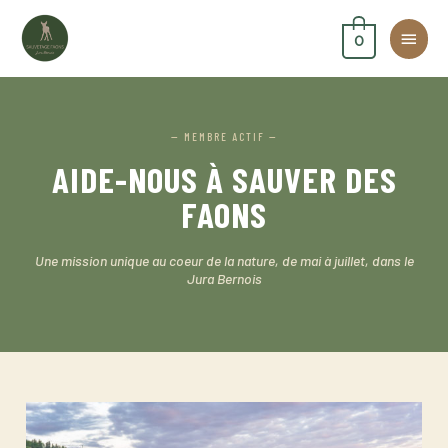
Aller
Men
au
0
contenu
princ
— MEMBRE ACTIF —
AIDE-NOUS À SAUVER DES
FAONS
Une mission unique au coeur de la nature, de mai à juillet, dans le
Jura Bernois