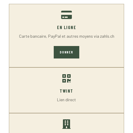
EN LIGNE
Carte bancaire, PayPal et autres moyens via zahls.ch
DONNER
TWINT
Lien direct