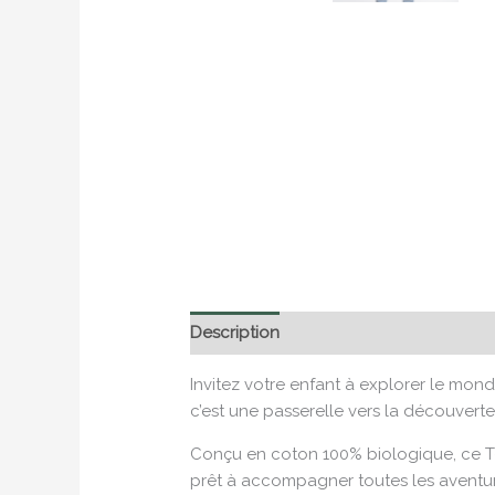
Description
Informations complémen
Invitez votre enfant à explorer le mond
c’est une passerelle vers la découverte
Conçu en coton 100% biologique, ce T-shi
prêt à accompagner toutes les aventure