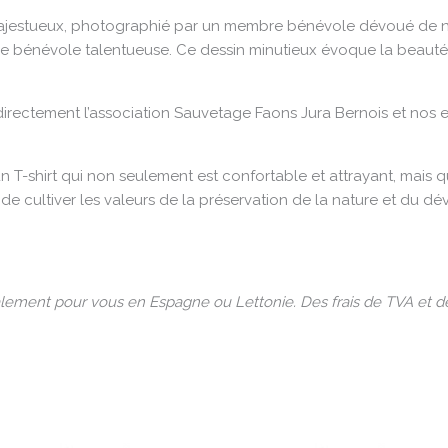
l majestueux, photographié par un membre bénévole dévoué de no
re bénévole talentueuse. Ce dessin minutieux évoque la beauté 
directement l’association Sauvetage Faons Jura Bernois et nos ef
 un T-shirt qui non seulement est confortable et attrayant, mais 
 de cultiver les valeurs de la préservation de la nature et du 
ialement pour vous en Espagne ou Lettonie. Des frais de TVA et d