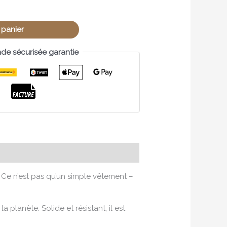
 panier
e sécurisée garantie
. Ce n’est pas qu’un simple vêtement –
planète. Solide et résistant, il est