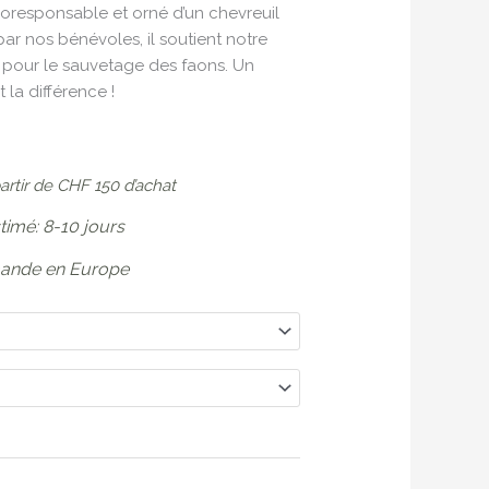
écoresponsable et orné d’un chevreuil
ar nos bénévoles, il soutient notre
s pour le sauvetage des faons. Un
 la différence !
partir de CHF 150 d’achat
stimé: 8-10 jours
ande en Europe