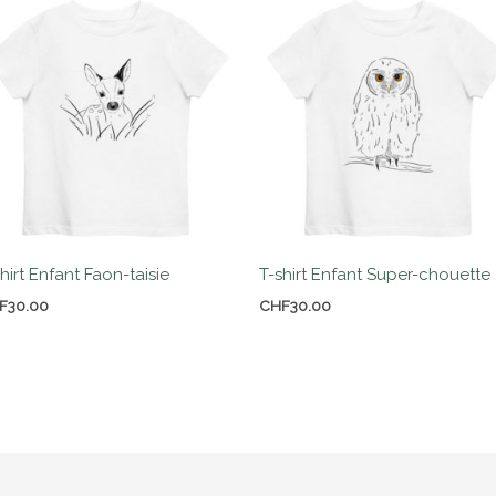
hirt Enfant Faon-taisie
T-shirt Enfant Super-chouette
F
30.00
CHF
30.00