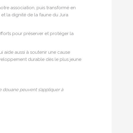
tre association, puis transformé en
et la dignité de la faune du Jura
forts pour préserver et protéger la
qui aide aussi à soutenir une cause
développement durable dès le plus jeune
e douane peuvent s’appliquer à