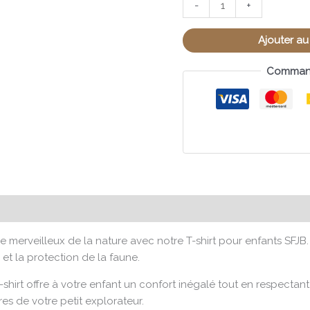
-
+
Ajouter au
Command
taires
Avis (0)
Size Chart
e merveilleux de la nature avec notre T-shirt pour enfants SFJB
 et la protection de la faune.
rt offre à votre enfant un confort inégalé tout en respectant la 
s de votre petit explorateur.