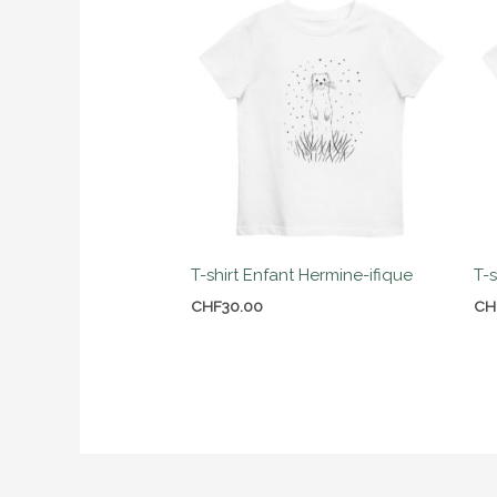
T-shirt Enfant Hermine-ifique
T-s
CHF
30.00
CH