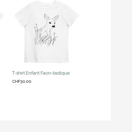
T-shirt Enfant Faon-tastique
CHF
30.00